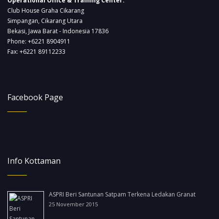
Operational Office & Training Center:
Club House Graha Cikarang
Simpangan, Cikarang Utara
Bekasi, Jawa Barat - Indonesia 17836
Phone: +6221 8904911
Fax: +6221 89112233
Facebook Page
Info Kottaman
ASPRI Beri Santunan Satpam Terkena Ledakan Granat
25 November 2015