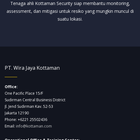
Tenaga ahli Kottaman Security siap membantu monitoring,
assessment, dan mitigasi untuk resiko yang mungkin muncul di
suatu lokasi.
PT. Wira Jaya Kottaman
Office:
One Pacific Place 15/F
Sudirman Central Business District
Jl. Jend Sudirman Kav. 52-53
Jakarta 12190
Phone: +6221 25502436
Email:
info@kottaman.com